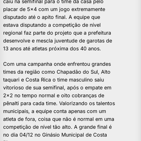
caiu na semifinal para o time da casa pelo
placar de 5×4 com um jogo extremamente
disputado até o apito final. A equipe que
estava disputando a competição de nível
regional faz parte do projeto que a prefeitura
desenvolve e mescla juventude de garotas de
13 anos até atletas próxima dos 40 anos.
Com uma campanha onde enfrentou grandes
times da região como Chapadão do Sul, Alto
taquari e Costa Rica o time masculino saiu
vitorioso de sua semifinal, após o empate em
2×2 no tempo normal e oito cobranças de
pênalti para cada time. Valorizando os talentos
municipais, a equipe conta apenas com um
atleta de fora, coisa que não é normal em uma
competição de nível tão alto. A grande final é
no dia 04/12 no Ginásio Municipal de Costa