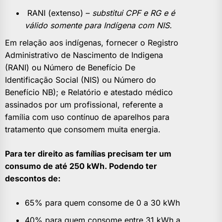
RANI (extenso) – ​
substitui CPF e RG e é
válido somente para Indígena com NIS.
Em relação aos indígenas, fornecer o Registro
Administrativo de Nascimento de Indigena
(RANI) ou Número de Benefício De
Identificação Social (NIS) ou Número do
Benefício NB); e Relatório e atestado médico
assinados por um profissional, referente a
família com uso contínuo de aparelhos para
tratamento que consomem muita energia.
Para ter direito as famílias precisam ter um
consumo de até 250 kWh. Podendo ter
descontos de:
65% para quem consome de 0 a 30 kWh
40% para quem consome entre 31 kWh a