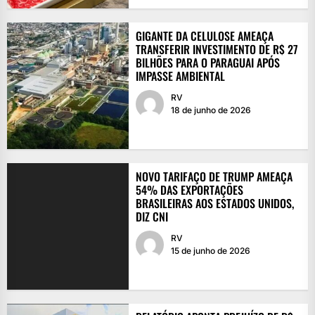
GIGANTE DA CELULOSE AMEAÇA
TRANSFERIR INVESTIMENTO DE R$ 27
BILHÕES PARA O PARAGUAI APÓS
IMPASSE AMBIENTAL
RV
18 de junho de 2026
NOVO TARIFAÇO DE TRUMP AMEAÇA
54% DAS EXPORTAÇÕES
BRASILEIRAS AOS ESTADOS UNIDOS,
DIZ CNI
RV
15 de junho de 2026