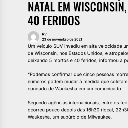
NATAL EM WISCONSIN,
40 FERIDOS
RV
23 de novembro de 2021
Um veículo SUV invadiu em alta velocidade u
de Wisconsin, nos Estados Unidos, e atropel
deixando 5 mortos e 40 feridos, informou a pol
“Podemos confirmar que cinco pessoas morrer
números podem mudar à medida que coletamos
condado de Waukesha em um comunicado.
Segundo agências internacionais, entre os fer
ocorreu pouco depois das 16h30 (local, 22h30
Waukesha, um subúrbio de Milwaukee.