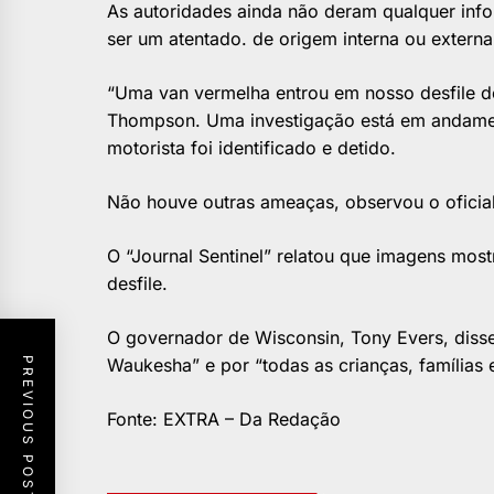
As autoridades ainda não deram qualquer info
ser um atentado. de origem interna ou externa
“Uma van vermelha entrou em nosso desfile de
Thompson. Uma investigação está em andament
motorista foi identificado e detido.
Não houve outras ameaças, observou o oficial
O “Journal Sentinel” relatou que imagens mos
desfile.
O governador de Wisconsin, Tony Evers, diss
Waukesha” e por “todas as crianças, família
PREVIOUS POST
Fonte: EXTRA – Da Redação