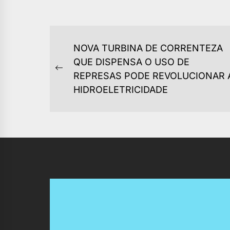
NAVEGAÇÃO
NOVA TURBINA DE CORRENTEZA
DE
QUE DISPENSA O USO DE
Previous
REPRESAS PODE REVOLUCIONAR 
POST
post:
HIDROELETRICIDADE