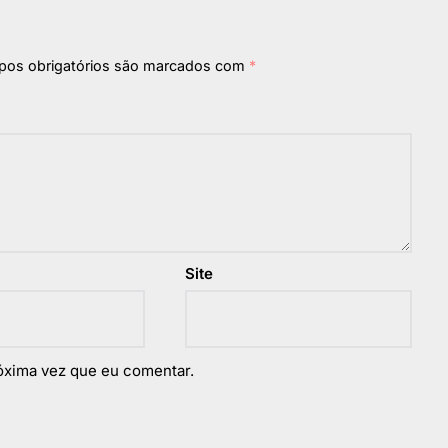
os obrigatórios são marcados com
*
Site
óxima vez que eu comentar.