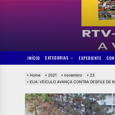
Skip
to
the
content
CATEGORIAS
INÍCIO
EXPEDIENTE
CON
Home
2021
novembro
23
EUA: VEÍCULO AVANÇA CONTRA DESFILE DE N