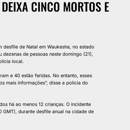
 DEIXA CINCO MORTOS E
m desfile de Natal em Waukesha, no estado
ou dezenas de pessoas neste domingo (21),
ícia local.
am e 40 estão feridas. No entanto, esses
 mais informações”, disse a polícia do
idos há ao menos 12 crianças. O incidente
 GMT), durante desfile anual na cidade de