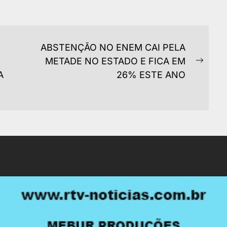
ABSTENÇÃO NO ENEM CAI PELA
METADE NO ESTADO E FICA EM
Next
A
26% ESTE ANO
post: