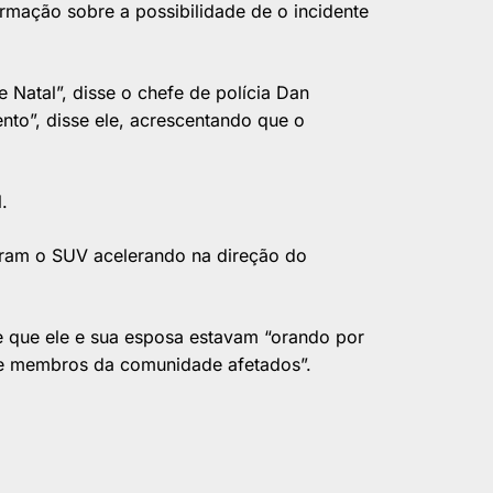
rmação sobre a possibilidade de o incidente
 Natal”, disse o chefe de polícia Dan
o”, disse ele, acrescentando que o
.
tram o SUV acelerando na direção do
e que ele e sua esposa estavam “orando por
s e membros da comunidade afetados”.