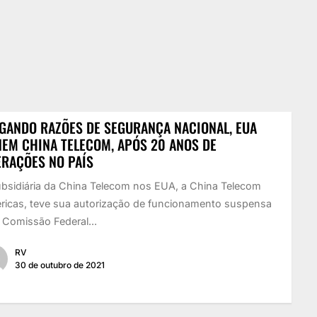
GANDO RAZÕES DE SEGURANÇA NACIONAL, EUA
EM CHINA TELECOM, APÓS 20 ANOS DE
RAÇÕES NO PAÍS
ubsidiária da China Telecom nos EUA, a China Telecom
ricas, teve sua autorização de funcionamento suspensa
 Comissão Federal...
RV
30 de outubro de 2021