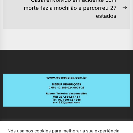
POST
morte fazia mochilão e percorreu 27
Ne
estados
po
Nós usamos cookies para melhorar a sua experiência