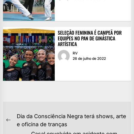
SELEÇÃO FEMININA É CAMPEÃ POR
EQUIPES NO PAN DE GINÁSTICA
ARTÍSTICA
RV
26 de julho de 2022
NAVEGAÇÃO
Dia da Consciência Negra terá shows, arte
DE
Previous
e oficina de tranças
post:
Casal envolvido em acidente com