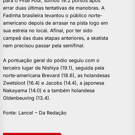
para o Final Four, somou 19.2 pontos após
errar duas últimas tentativas de manobras. A
Fadinha brasileira levantou o público norte-
americano depois de arrasar na pista logo em
sua estreia no local. Afinal, por ter sido
campeã das duas etapas anteriores, a skatista
nem precisou passar pela semifinal.
A pontuação geral do pódio seguiu com o
terceiro lugar de Nishiya (19.1), seguida pela
norte-americana Brevard (18.6), as holandesas
Zwetsloot (16.4) e Jacobs (14.4), a japonesa
Nakayama (14.0) e a também holandesa
Oldenbeuving (13.4).
Fonte: Lance! – Da Redação