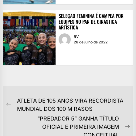
SELEÇÃO FEMININA É CAMPEÃ POR
EQUIPES NO PAN DE GINÁSTICA
ARTÍSTICA
RV
26 de julho de 2022
NAVEGAÇÃO
ATLETA DE 105 ANOS VIRA RECORDISTA
DE
Previous
MUNDIAL DOS 100 M RASOS
POST
post:
“PREDADOR 5” GANHA TÍTULO
OFICIAL E PRIMEIRA IMAGEM
Ne
CONCEITUAL