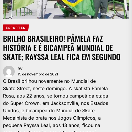
ESPORTES
BRILHO BRASILEIRO! PÂMELA FAZ
HISTÓRIA E É BICAMPEÃ MUNDIAL DE
SKATE; RAYSSA LEAL FICA EM SEGUNDO
RV
15 de novembro de 2021
O Brasil brilhou novamente no Mundial de
Skate Street, neste domingo. A skatista Pâmela
Rosa, aos 22 anos, se tornou campeã da etapa
do Super Crown, em Jacksonville, nos Estados
Unidos, e bicampeã do Mundial de Skate.
Medalhista de prata nos Jogos Olímpicos, a
pequena Rayssa Leal, aos 13 anos, ficou na