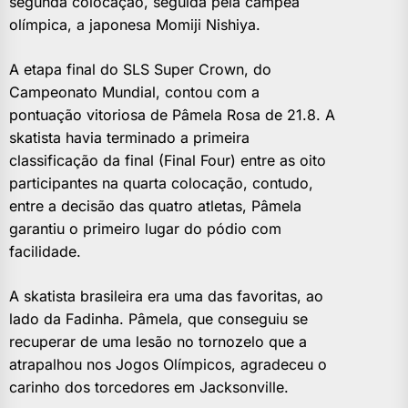
segunda colocação, seguida pela campeã
olímpica, a japonesa Momiji Nishiya.
A etapa final do SLS Super Crown, do
Campeonato Mundial, contou com a
pontuação vitoriosa de Pâmela Rosa de 21.8. A
skatista havia terminado a primeira
classificação da final (Final Four) entre as oito
participantes na quarta colocação, contudo,
entre a decisão das quatro atletas, Pâmela
garantiu o primeiro lugar do pódio com
facilidade.
A skatista brasileira era uma das favoritas, ao
lado da Fadinha. Pâmela, que conseguiu se
recuperar de uma lesão no tornozelo que a
atrapalhou nos Jogos Olímpicos, agradeceu o
carinho dos torcedores em Jacksonville.