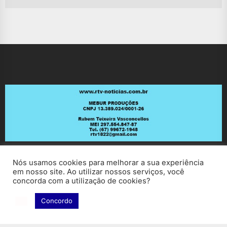
Nós usamos cookies para melhorar a sua experiência
em nosso site. Ao utilizar nossos serviços, você
concorda com a utilização de cookies?
Concordo
Copyright © 2026
RV Notícias.
All rights reserved.
Theme: ExtendedNews By
Themeinwp.
Powered by
WordPress.