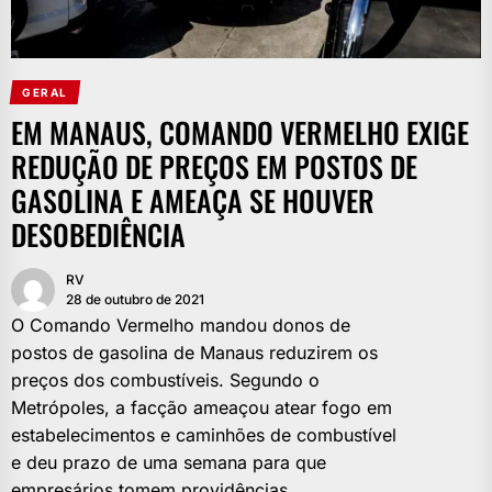
GERAL
EM MANAUS, COMANDO VERMELHO EXIGE
REDUÇÃO DE PREÇOS EM POSTOS DE
GASOLINA E AMEAÇA SE HOUVER
DESOBEDIÊNCIA
RV
28 de outubro de 2021
O Comando Vermelho mandou donos de
postos de gasolina de Manaus reduzirem os
preços dos combustíveis. Segundo o
Metrópoles, a facção ameaçou atear fogo em
estabelecimentos e caminhões de combustível
e deu prazo de uma semana para que
empresários tomem providências.