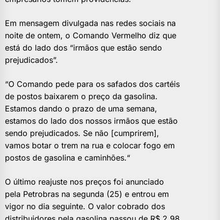
Em mensagem divulgada nas redes sociais na
noite de ontem, o Comando Vermelho diz que
está do lado dos “irmãos que estão sendo
prejudicados”.
“O Comando pede para os safados dos cartéis
de postos baixarem o preço da gasolina.
Estamos dando o prazo de uma semana,
estamos do lado dos nossos irmãos que estão
sendo prejudicados. Se não [cumprirem],
vamos botar o trem na rua e colocar fogo em
postos de gasolina e caminhões.“
O último reajuste nos preços foi anunciado
pela Petrobras na segunda (25) e entrou em
vigor no dia seguinte. O valor cobrado dos
distribuidores pela gasolina passou de R$ 2,98