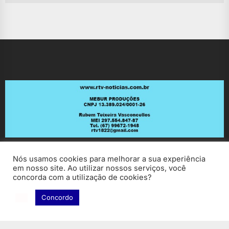
Nós usamos cookies para melhorar a sua experiência
em nosso site. Ao utilizar nossos serviços, você
concorda com a utilização de cookies?
Concordo
Copyright © 2026
RV Notícias.
All rights reserved.
Theme: ExtendedNews By
Themeinwp.
Powered by
WordPress.