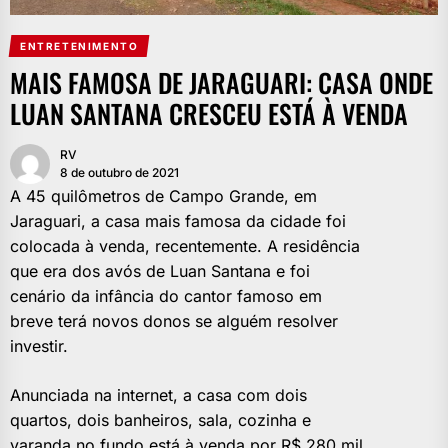
ENTRETENIMENTO
MAIS FAMOSA DE JARAGUARI: CASA ONDE
LUAN SANTANA CRESCEU ESTÁ À VENDA
RV
8 de outubro de 2021
A 45 quilômetros de Campo Grande, em
Jaraguari, a casa mais famosa da cidade foi
colocada à venda, recentemente. A residência
que era dos avós de Luan Santana e foi
cenário da infância do cantor famoso em
breve terá novos donos se alguém resolver
investir.
Anunciada na internet, a casa com dois
quartos, dois banheiros, sala, cozinha e
varanda no fundo está à venda por R$ 280 mil.