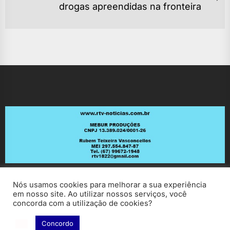
Ne
drogas apreendidas na fronteira
po
Nós usamos cookies para melhorar a sua experiência
em nosso site. Ao utilizar nossos serviços, você
concorda com a utilização de cookies?
Concordo
Copyright © 2026
RV Notícias.
All rights reserved.