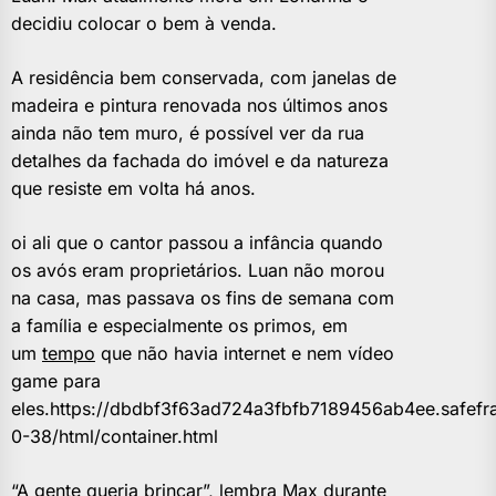
decidiu colocar o bem à venda.
A residência bem conservada, com janelas de
madeira e pintura renovada nos últimos anos
ainda não tem muro, é possível ver da rua
detalhes da fachada do imóvel e da natureza
que resiste em volta há anos.
oi ali que o cantor passou a infância quando
os avós eram proprietários. Luan não morou
na casa, mas passava os fins de semana com
a família e especialmente os primos, em
um
tempo
que não havia internet e nem vídeo
game para
eles.https://dbdbf3f63ad724a3fbfb7189456ab4ee.safefr
0-38/html/container.html
“A gente queria brincar”, lembra Max durante