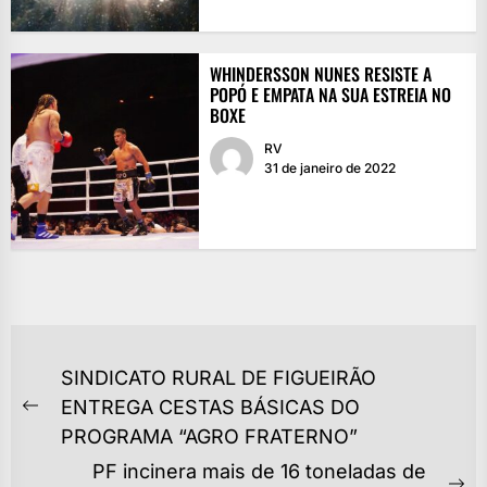
WHINDERSSON NUNES RESISTE A
POPÓ E EMPATA NA SUA ESTREIA NO
BOXE
RV
31 de janeiro de 2022
NAVEGAÇÃO
SINDICATO RURAL DE FIGUEIRÃO
DE
ENTREGA CESTAS BÁSICAS DO
Previous
POST
PROGRAMA “AGRO FRATERNO”
post:
PF incinera mais de 16 toneladas de